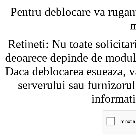
Pentru deblocare va ruga
m
Retineti: Nu toate solicita
deoarece depinde de modul i
Daca deblocarea esueaza, va
serverului sau furnizorul
informati