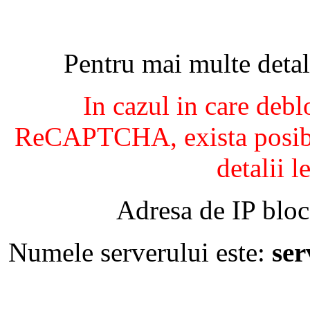
Pentru mai multe detal
In cazul in care debl
ReCAPTCHA, exista posibil
detalii l
Adresa de IP bloc
Numele serverului este:
se